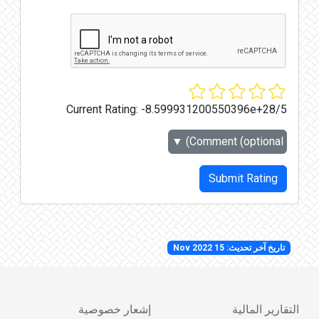
Current Rating:
-8.599931200550396e+28/5
▼
Comment (optional)
Submit Rating
تاريخ آخر تحديث: 15 Nov 2022
التقارير المالية
إشعار خصوصية