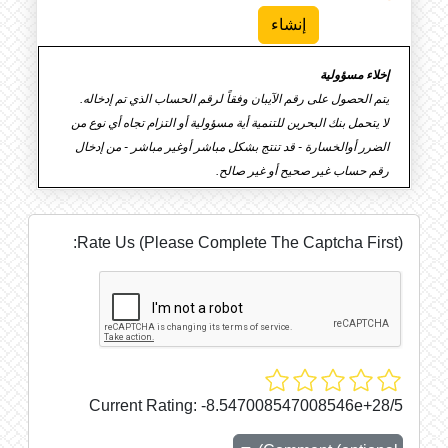
إخلاء مسؤولية
يتم الحصول على رقم الآيبان وفقاً لرقم الحساب الذي تم إدخاله.
لا يتحمل بنك البحرين للتنمية أية مسؤولية أو التزام تجاه أي نوع من
الضرر أوالخسارة - قد تنتج بشكل مباشر أوغير مباشر - من إدخال
رقم حساب غير صحيح أو غير صالح.
Rate Us (Please Complete The Captcha First):
Current Rating:
-8.547008547008546e+28/5