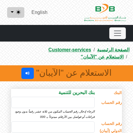
English
الصفحة الرئيسية
Customer-services
الاستعلام عن "الآيبان"
الاستعلام عن "الآيبان"
بنك البحرين للتنمية
البنك
رقم الحساب
الرجاء إدخال رقم الحساب المكون من ثلاثة عشر رقماً بدون وجود
فراغات أو فواصل بين الأرقام، مبدوءاً بـ 000
رقم الحساب
الدولي (آيبان)