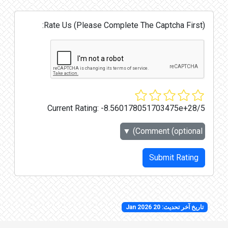
Rate Us (Please Complete The Captcha First):
Current Rating:
-8.560178051703475e+28/5
▼
Comment (optional)
Submit Rating
تاريخ آخر تحديث: 20 Jan 2026