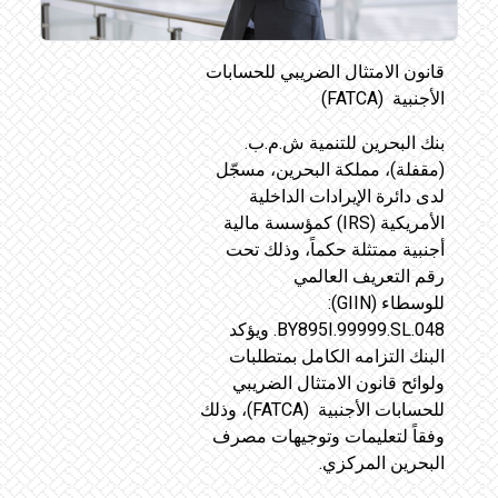
قانون الامتثال الضريبي للحسابات
الأجنبية (FATCA)
بنك البحرين للتنمية ش.م.ب.
(مقفلة)، مملكة البحرين، مسجّل
لدى دائرة الإيرادات الداخلية
الأمريكية (IRS) كمؤسسة مالية
أجنبية ممتثلة حكماً، وذلك تحت
رقم التعريف العالمي
للوسطاء (GIIN):
BY895I.99999.SL.048. ويؤكد
البنك التزامه الكامل بمتطلبات
ولوائح قانون الامتثال الضريبي
للحسابات الأجنبية (FATCA)، وذلك
وفقاً لتعليمات وتوجيهات مصرف
البحرين المركزي.